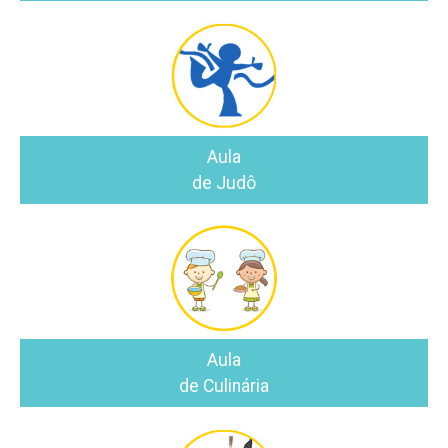
Aula
de Judô
Aula
de Culinária