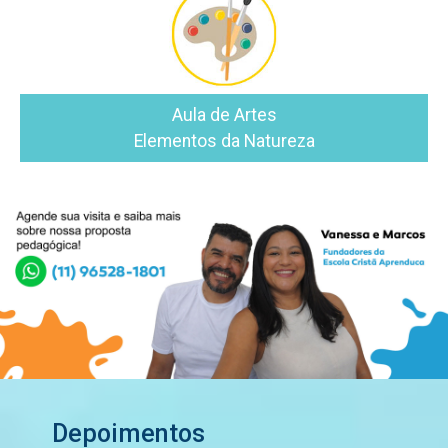
Aula de Artes
Elementos da Natureza
Depoimentos