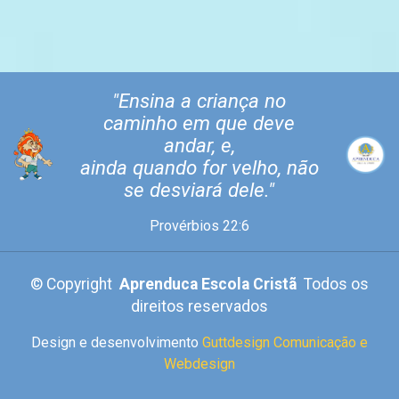
"Ensina a criança no
caminho em que deve
andar, e,
ainda quando for velho, não
se desviará dele."
Provérbios 22:6
©
Copyright
Aprenduca Escola Cristã
Todos os
direitos reservados
Design e desenvolvimento
Guttdesign Comunicação e
Webdesign