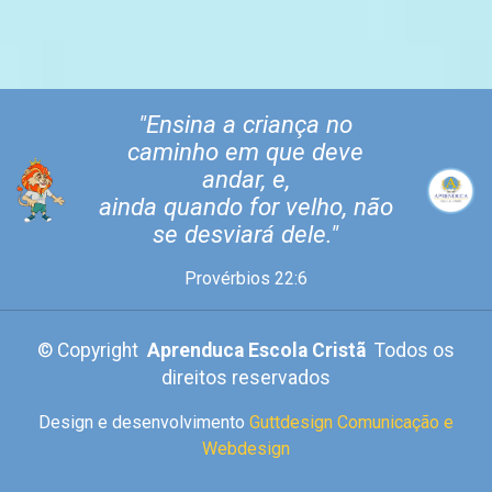
"Ensina a criança no
caminho em que deve
andar, e,
ainda quando for velho, não
se desviará dele."
Provérbios 22:6
©
Copyright
Aprenduca Escola Cristã
Todos os
direitos reservados
Design e desenvolvimento
Guttdesign Comunicação e
Webdesign