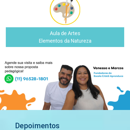
Aula de Artes
Elementos da Natureza
Depoimentos