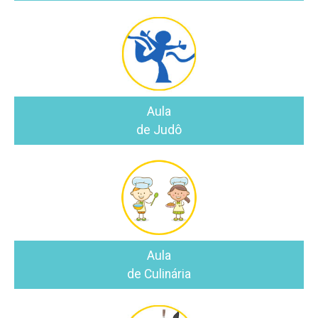
Aula
de Judô
Aula
de Culinária