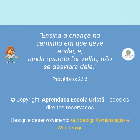
"Ensina a criança no
caminho em que deve
andar, e,
ainda quando for velho, não
se desviará dele."
Provérbios 22:6
©
Copyright
Aprenduca Escola Cristã
Todos os
direitos reservados
Design e desenvolvimento
Guttdesign Comunicação e
Webdesign