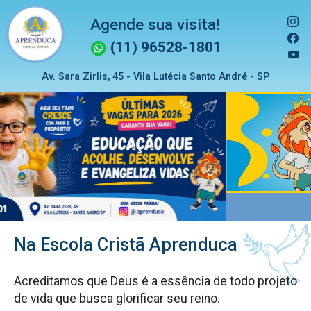
Agende sua visita!
(11) 96528-1801
Av. Sara Zirlis, 45 - Vila Lutécia Santo André - SP
Previous
Next
Na Escola Cristã Aprenduca
Acreditamos que Deus é a essência de todo projeto
de vida que busca glorificar seu reino.
Oferecemos um ambiente seguro e acolhedor, onde